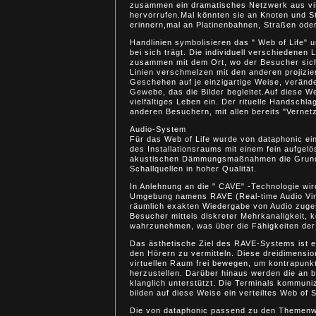
zusammen ein dramatisches Netzwerk aus vi
hervorrufen.Mal könnten sie an Knoten und 
erinnern,mal an Platinenbahnen, Straßen oder
Handlinien symbolisieren das " Web of Life" 
bei sich trägt. Die individuell verschiedenen
zusammen mit dem Ort, wo der Besucher sich 
Linien verschmelzen mit den anderen projizie
Geschehen auf je einzigartige Weise, veränd
Gewebe, das die Bilder begleitet.Auf diese 
vielfältiges Leben ein. Der rituelle Handschla
anderen Besuchern, mit allen bereits "Verne
Audio-System
Für das Web of Life wurde von dataphonic e
des Installationsraums mit einem fein aufgelös
akustischen Dämmungsmaßnahmen die Grundlag
Schallquellen in hoher Qualität.
In Anlehnung an die " CAVE" -Technologie wird 
Umgebung namens RAVE (Real-time Audio Virtua
räumlich exakten Wiedergabe von Audio zuges
Besucher mittels diskreter Mehrkanaligkeit
wahrzunehmen, was über die Fähigkeiten der 
Das ästhetische Ziel des RAVE-Systems ist 
den Hörern zu vermitteln. Diese dreidimension
virtuellen Raum frei bewegen, um kontrapunk
herzustellen. Darüber hinaus werden die an be
klanglich unterstützt. Die Terminals kommuniz
bilden auf diese Weise ein verteiltes Web of 
Die von dataphonic passend zu den Themenwe